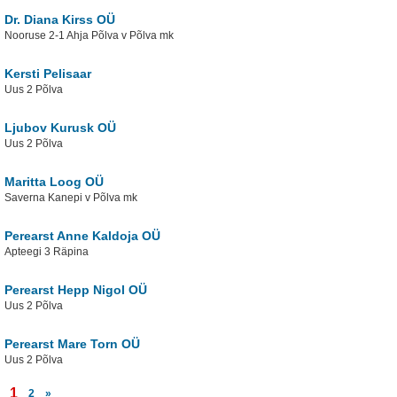
Dr. Diana Kirss OÜ
Nooruse 2-1 Ahja Põlva v Põlva mk
Kersti Pelisaar
Uus 2 Põlva
Ljubov Kurusk OÜ
Uus 2 Põlva
Maritta Loog OÜ
Saverna Kanepi v Põlva mk
Perearst Anne Kaldoja OÜ
Apteegi 3 Räpina
Perearst Hepp Nigol OÜ
Uus 2 Põlva
Perearst Mare Torn OÜ
Uus 2 Põlva
1
2
»