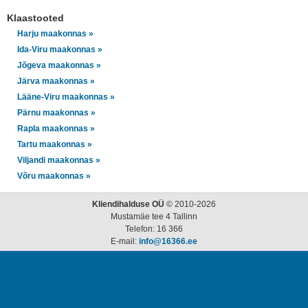
Klaastooted
Harju maakonnas »
Ida-Viru maakonnas »
Jõgeva maakonnas »
Järva maakonnas »
Lääne-Viru maakonnas »
Pärnu maakonnas »
Rapla maakonnas »
Tartu maakonnas »
Viljandi maakonnas »
Võru maakonnas »
Kliendihalduse OÜ
© 2010-2026
Mustamäe tee 4 Tallinn
Telefon: 16 366
E-mail:
info@16366.ee