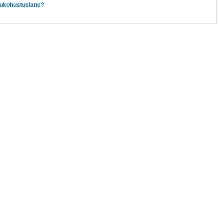
ukohustuslane?