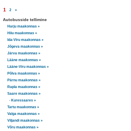
1
2
»
Autobusside tellimine
Harju maakonnas »
Hiiu maakonnas »
Ida-Viru maakonnas »
Jõgeva maakonnas »
Järva maakonnas »
Lääne maakonnas »
Lääne-Viru maakonnas »
Põlva maakonnas »
Pärnu maakonnas »
Rapla maakonnas »
Saare maakonnas »
-
Kuressaares »
Tartu maakonnas »
Valga maakonnas »
Viljandi maakonnas »
Võru maakonnas »