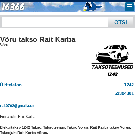
Võru takso Rait Karba
Võru
Üldtelefon
1242
53304361
rait0762@gmail.com
Firma juht: Rait Karba
Elektritakso 1242 Takso. Taksoteenus. Takso Võrus. Rait Karba takso Võrus.
Taksojuht Rait Karba Võrus.