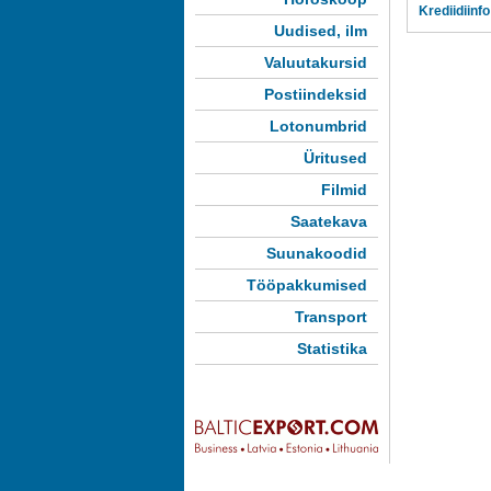
Krediidiinfo
Uudised, ilm
Valuutakursid
Postiindeksid
Lotonumbrid
Üritused
Filmid
Saatekava
Suunakoodid
Tööpakkumised
Transport
Statistika