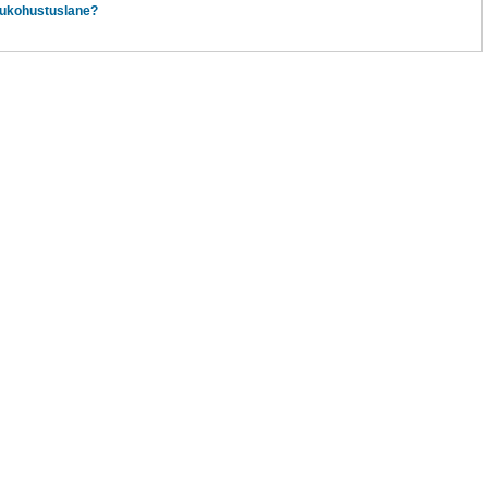
ukohustuslane?