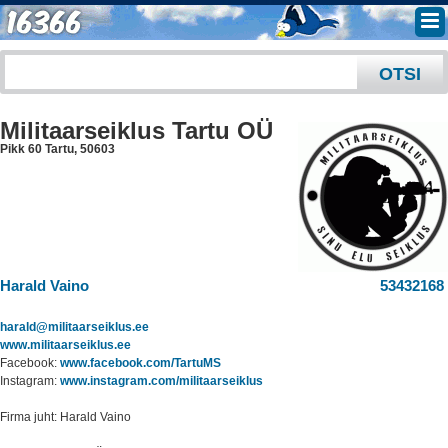
Militaarseiklus Tartu OÜ
Pikk 60 Tartu
,
50603
Harald Vaino
53432168
harald@militaarseiklus.ee
www.militaarseiklus.ee
Facebook:
www.facebook.com/TartuMS
Instagram:
www.instagram.com/militaarseiklus
Firma juht: Harald Vaino